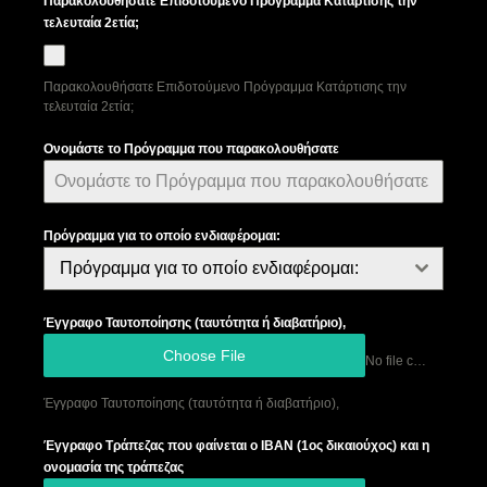
Παρακολουθήσατε Επιδοτούμενο Πρόγραμμα Κατάρτισης την
τελευταία 2ετία;
Ναί
Παρακολουθήσατε Επιδοτούμενο Πρόγραμμα Κατάρτισης την
τελευταία 2ετία;
Ονομάστε το Πρόγραμμα που παρακολουθήσατε
Πρόγραμμα για το οποίο ενδιαφέρομαι:
Πρόγραμμα για το οποίο ενδιαφέρομαι:
Έγγραφο Ταυτοποίησης (ταυτότητα ή διαβατήριο),
Choose File
No file chosen
Έγγραφο Ταυτοποίησης (ταυτότητα ή διαβατήριο),
Έγγραφο Τράπεζας που φαίνεται ο ΙΒΑΝ (1ος δικαιούχος) και η
ονομασία της τράπεζας