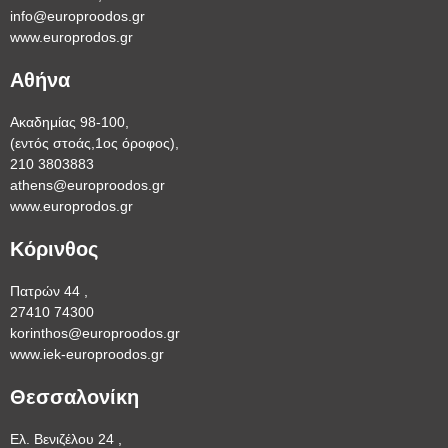
info@europroodos.gr
www.europrodos.gr
Αθήνα
Ακαδημίας 98-100,
(εντός στοάς,1ος όροφος),
210 3803883
athens@europroodos.gr
www.europrodos.gr
Κόρινθος
Πατρών 44 ,
27410 74300
korinthos@europroodos.gr
www.iek-europroodos.gr
Θεσσαλονίκη
Ελ. Βενιζέλου 24 ,