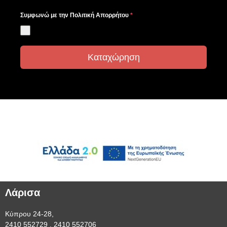
Συμφωνώ με την Πολιτική Απορρήτου
*
Συμφωνώ με την Πολιτική Απορρήτου
Καταχώρηση
Λάρισα
Κύπρου 24-28,
2410 552729 , 2410 552706